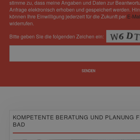
stimme zu, dass meine Angaben und Daten zur Beantwort
Anfrage elektronisch erhoben und gespeichert werden. Hin
können Ihre Einwilligung jederzeit für die Zukunft per
E-Mai
widerrufen.
Bitte geben Sie die folgenden Zeichen ein:
SENDEN
KOMPETENTE BERATUNG UND PLANUNG F
BAD