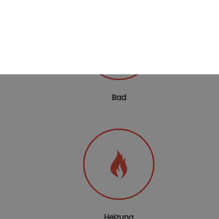
Bad
Heizung