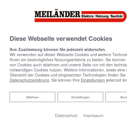
Diese Webseite verwendet Cookies
Ihre Zustimmung können Sie jederzeit widerrufen.
Wir verwenden auf dieser Webseite Cookies und weitere Technol
STILVOLLE
Ihnen ein bestmögliches Nutzungserlebnis zu bieten. Sie können
von Cookies auch ablehnen und unsere Seite nur mit den techni
DESIGN-
notwendigen Cookies nutzen. Weitere Informationen, sowie eine de
HEIZKÖRPER
Übersicht der Cookies und eingesetzten Technologien finden Sie 
Datenschutzerklärung
. Sie können Ihre
Einstellungen
jederzeit ä
Ablehnen
Ablehnen
Einstellungen
Akze
Datenschutz
Impressum