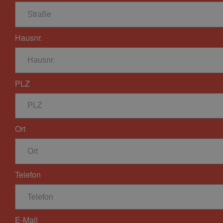
Hausnr.
PLZ
Ort
Telefon
E-Mail