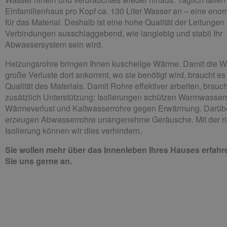
Einfamilienhaus pro Kopf ca. 130 Liter Wasser an – eine eno
für das Material. Deshalb ist eine hohe Qualität der Leitungen
Verbindungen ausschlaggebend, wie langlebig und stabil Ihr
Abwassersystem sein wird.
Heizungsrohre bringen Ihnen kuschelige Wärme. Damit die 
große Verluste dort ankommt, wo sie benötigt wird, braucht es
Qualität des Materials. Damit Rohre effektiver arbeiten, brauc
zusätzlich Unterstützung: Isolierungen schützen Warmwasserr
Wärmeverlust und Kaltwasserrohre gegen Erwärmung. Darüb
erzeugen Abwasserrohre unangenehme Geräusche. Mit der ri
Isolierung können wir dies verhindern.
Sie wollen mehr über das Innenleben Ihres Hauses erfah
Sie uns gerne an.