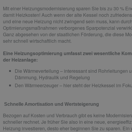
Mit einer Heizungsmodernisierung sparen Sie bis zu 30 % En
damit Heizkosten! Auch wenn der alte Kessel noch zufriedenst
und eine neue Heizung nicht zwingend sein muss, kann durc
Optimierungsmaßnahmen verborgenes Sparpotenzial verwirkl
Ganz abgesehen von der staatlichen Förderung, die diese Mo
sehr schnell wirtschaftlich macht.
Eine Heizungsoptimierung umfasst zwei wesentliche Ko
der Heizanlage:
Die Wärmeverteilung – interessant sind Rohrleitungen u
Dämmung, Hydraulik und Regelung
Den Wärmeerzeuger – hier steht der Heizkessel im Fok
 Schnelle Amortisation und Wertsteigerung
Bezogen auf Kosten und Verbrauch gibt es keine Modernisieru
schneller rechnet. Je früher Sie also in eine neue, energieeffi
Heizung investieren, desto eher beginnen Sie zu sparen. Ein 