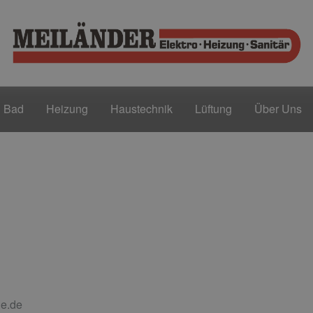
Bad
Heizung
Haustechnik
Lüftung
Über Uns
ne.de