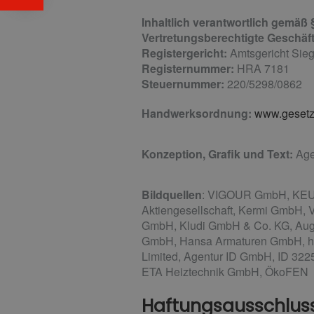
Inhaltlich verantwortlich gemäß
Vertretungsberechtigte Geschäft
Registergericht:
Amtsgericht Sie
Registernummer:
HRA 7181
Steuernummer:
220/5298/0862
Handwerksordnung:
www.gesetze
Konzeption, Grafik und Text:
Age
Bildquellen
: VIGOUR GmbH, KEUCO
Aktiengesellschaft, Kermi GmbH, 
GmbH, Kludi GmbH & Co. KG, Au
GmbH, Hansa Armaturen GmbH, http
Limited, Agentur ID GmbH, ID 322
ETA Heiztechnik GmbH, ÖkoFEN
Haftungsausschlus