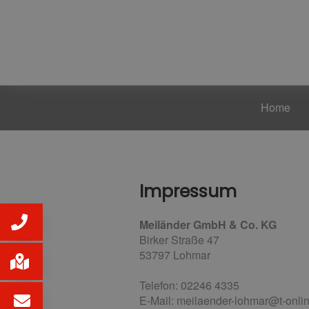
Home
Impressum
Meiländer GmbH & Co. KG
Birker Straße 47
53797 Lohmar
Telefon: 02246 4335
E-Mail: meilaender-lohmar@t-onli