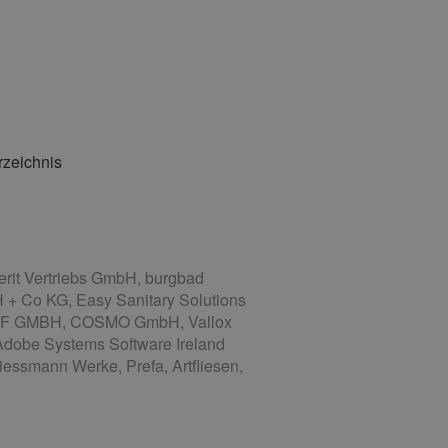
rzeichnis
it Vertriebs GmbH, burgbad
 + Co KG, Easy Sanitary Solutions
WOLF GMBH, COSMO GmbH, Vallox
Adobe Systems Software Ireland
essmann Werke, Prefa, Artfliesen,